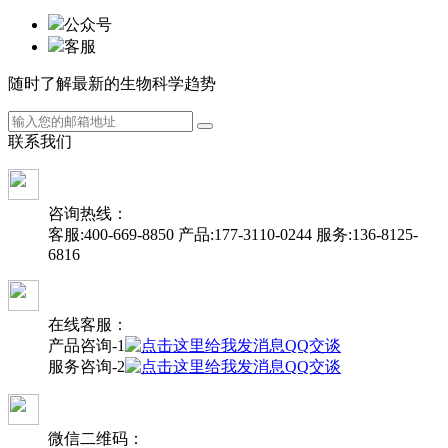
公众号
客服
随时了解最新的生物科学趋势
联
系
我
们
咨询热线：
客服:400-669-8850
产品:177-3110-0244
服务:136-8125-
6816
在线客服：
产品咨询-1
QQ交谈
服务咨询-2
QQ交谈
微信二维码：