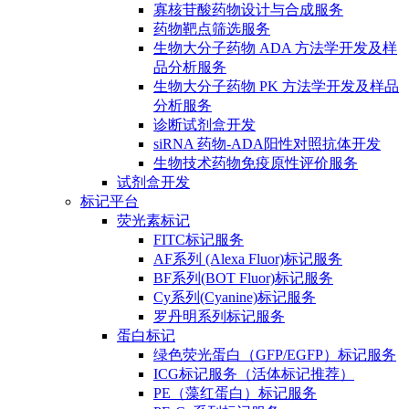
寡核苷酸药物设计与合成服务
药物靶点筛选服务
生物大分子药物 ADA 方法学开发及样
品分析服务
生物大分子药物 PK 方法学开发及样品
分析服务
诊断试剂盒开发
siRNA 药物-ADA阳性对照抗体开发
生物技术药物免疫原性评价服务
试剂盒开发
标记平台
荧光素标记
FITC标记服务
AF系列 (Alexa Fluor)标记服务
BF系列(BOT Fluor)标记服务
Cy系列(Cyanine)标记服务
罗丹明系列标记服务
蛋白标记
绿色荧光蛋白（GFP/EGFP）标记服务
ICG标记服务（活体标记推荐）
PE（藻红蛋白）标记服务