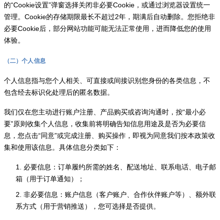
的“Cookie设置”弹窗选择关闭非必要Cookie，或通过浏览器设置统一
管理。Cookie的存储期限最长不超过2年，期满后自动删除。您拒绝非
必要Cookie后，部分网站功能可能无法正常使用，进而降低您的使用
体验。
（二）个人信息
个人信息指与您个人相关、可直接或间接识别您身份的各类信息，不
包含经去标识化处理后的匿名数据。
我们仅在您主动进行账户注册、产品购买或咨询沟通时，按“最小必
要”原则收集个人信息，收集前将明确告知信息用途及是否为必要信
息，您点击“同意”或完成注册、购买操作，即视为同意我们按本政策收
集和使用该信息。具体信息分类如下：
1. 必要信息：订单履约所需的姓名、配送地址、联系电话、电子邮
箱（用于订单通知）；
2. 非必要信息：账户信息（客户账户、合作伙伴账户等）、额外联
系方式（用于营销推送），您可选择是否提供。