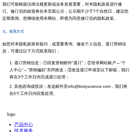
我们可能根据法律法规更新或业务发展需要，对本隐私政策进行修
订。修订后的政策将在本页面公示，公示期不少于7个自然日，建议您
定期查阅。您继续使用本网站，即视为同意修订后的隐私政策。
九、联系方式
如您对本隐私政策有疑问，或需要查询、修改个人信息、退订营销信
息，可通过以下方式联系我们：
1. 退订营销信息：①回复营销邮件“退订”；②登录网站账户→“个
人中心”→“营销偏好”关闭推送；③发送退订申请至以下邮箱，我们
将在3个工作日内完成退订处理；
2. 其他咨询或投诉：发送邮件至info@biotyscience.com，我们将
在5个工作日内回复处理。
产品中心
技术服务