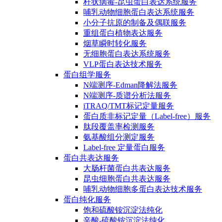
杆状病毒-昆虫蛋白表达系统服务
哺乳动物细胞蛋白表达系统服务
小分子抗原的制备及偶联服务
重组蛋白植物表达服务
烟草瞬时转化服务
无细胞蛋白表达系统服务
VLP蛋白表达技术服务
蛋白组学服务
N端测序-Edman降解法服务
N端测序-质谱分析法服务
iTRAQ/TMT标记定量服务
蛋白质非标记定量（Label-free）服务
肽段覆盖率检测服务
氨基酸组分测定服务
Label-free 定量蛋白服务
蛋白共表达服务
大肠杆菌蛋白共表达服务
昆虫细胞蛋白共表达服务
哺乳动物细胞多蛋白表达技术服务
蛋白纯化服务
饱和硫酸铵沉淀法纯化
辛酸-硫酸铵沉淀法纯化