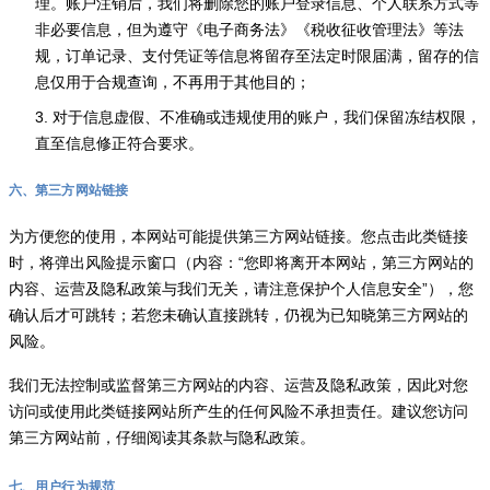
理。账户注销后，我们将删除您的账户登录信息、个人联系方式等
非必要信息，但为遵守《电子商务法》《税收征收管理法》等法
规，订单记录、支付凭证等信息将留存至法定时限届满，留存的信
息仅用于合规查询，不再用于其他目的；
3. 对于信息虚假、不准确或违规使用的账户，我们保留冻结权限，
直至信息修正符合要求。
六、第三方网站链接
为方便您的使用，本网站可能提供第三方网站链接。您点击此类链接
时，将弹出风险提示窗口（内容：“您即将离开本网站，第三方网站的
内容、运营及隐私政策与我们无关，请注意保护个人信息安全”），您
确认后才可跳转；若您未确认直接跳转，仍视为已知晓第三方网站的
风险。
我们无法控制或监督第三方网站的内容、运营及隐私政策，因此对您
访问或使用此类链接网站所产生的任何风险不承担责任。建议您访问
第三方网站前，仔细阅读其条款与隐私政策。
七、用户行为规范