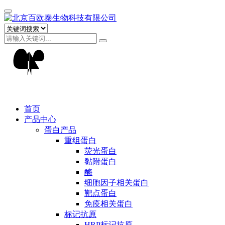
首页
产品中心
蛋白产品
重组蛋白
荧光蛋白
黏附蛋白
酶
细胞因子相关蛋白
靶点蛋白
免疫相关蛋白
标记抗原
HRP标记抗原