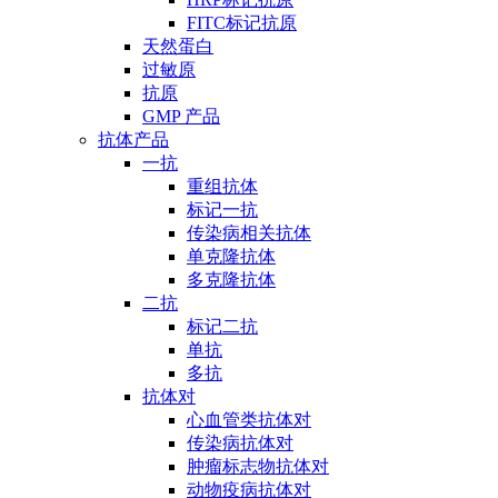
FITC标记抗原
天然蛋白
过敏原
抗原
GMP 产品
抗体产品
一抗
重组抗体
标记一抗
传染病相关抗体
单克隆抗体
多克隆抗体
二抗
标记二抗
单抗
多抗
抗体对
心血管类抗体对
传染病抗体对
肿瘤标志物抗体对
动物疫病抗体对