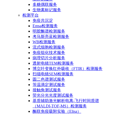
多糖偶联服务
生物素标记服务
检测平台
免疫共沉淀
Emsa检测服务
明胶酶谱检测服务
考马斯亮蓝检测服务
WB检测服务
流式细胞检测服务
免疫组化技术服务
病理切片分析服务
透射电镜TEM检测服务
博立叶变换红外吸收（FTIR）检测服务
扫描电镜SEM检测服务
圆二色谱测试服务
等温滴定测试服务
接触角测试服务
荧光分光光度测试服务
基质辅助激光解析电离-飞行时间质谱
（MALDI-TOF-MS）检测服务
酶联免疫吸附实验（Elisa）