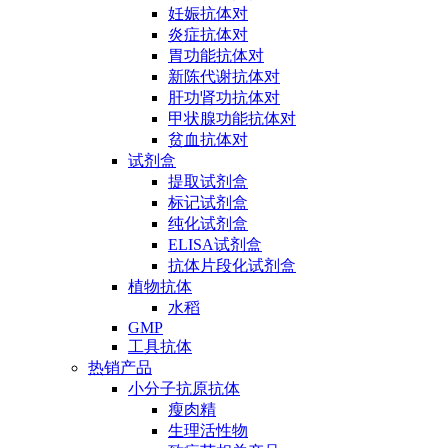
妊娠抗体对
炎症抗体对
胃功能抗体对
新陈代谢抗体对
肝功肾功抗体对
甲状腺功能抗体对
贫血抗体对
试剂盒
提取试剂盒
标记试剂盒
纯化试剂盒
ELISA试剂盒
抗体片段化试剂盒
植物抗体
水稻
GMP
工具抗体
热销产品
小分子抗原抗体
瘦肉精
生理活性物