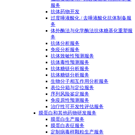
服务
抗体药物开发
过度唾液酸化 / 去唾液酸化抗体制备服
务
体外酶法与化学酶法抗体糖基化重塑服
务
抗体分析服务
免疫分析服务
抗体致敏性预测服务
抗体毒性预测服务
抗体糖链分析服务
抗体糖链分析服务
生物分子相互作用分析服务
表位分箱与定位服务
序列风险鉴定服务
免疫原性预测服务
治疗性可开发性评估服务
膜蛋白和其他药物研发服务
膜蛋白生产服务
膜蛋白表征服务
定制病毒样颗粒生产服务