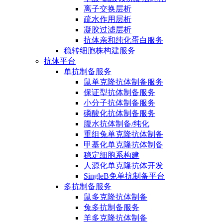
离子交换层析
疏水作用层析
凝胶过滤层析
抗体亲和纯化蛋白服务
稳转细胞株构建服务
抗体平台
单抗制备服务
鼠单克隆抗体制备服务
保证型抗体制备服务
小分子抗体制备服务
磷酸化抗体制备服务
腹水抗体制备/纯化
重组兔单克隆抗体制备
甲基化单克隆抗体制备
稳定细胞系构建
人源化单克隆抗体开发
SingleB免单抗制备平台
多抗制备服务
鼠多克隆抗体制备
兔多抗制备服务
羊多克隆抗体制备