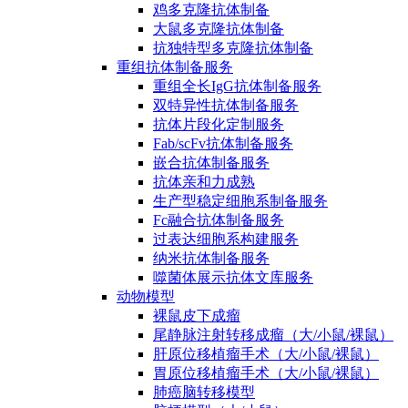
鸡多克隆抗体制备
大鼠多克隆抗体制备
抗独特型多克隆抗体制备
重组抗体制备服务
重组全长IgG抗体制备服务
双特异性抗体制备服务
抗体片段化定制服务
Fab/scFv抗体制备服务
嵌合抗体制备服务
抗体亲和力成熟
生产型稳定细胞系制备服务
Fc融合抗体制备服务
过表达细胞系构建服务
纳米抗体制备服务
噬菌体展示抗体文库服务
动物模型
裸鼠皮下成瘤
尾静脉注射转移成瘤（大/小鼠/裸鼠）
肝原位移植瘤手术（大/小鼠/裸鼠）
胃原位移植瘤手术（大/小鼠/裸鼠）
肺癌脑转移模型