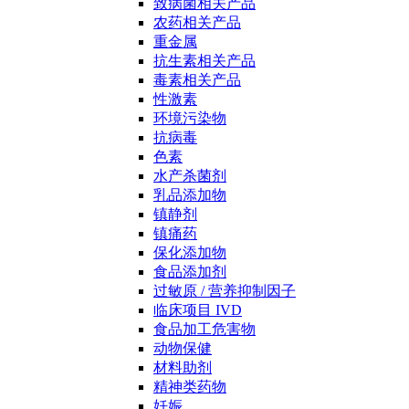
致病菌相关产品
农药相关产品
重金属
抗生素相关产品
毒素相关产品
性激素
环境污染物
抗病毒
色素
水产杀菌剂
乳品添加物
镇静剂
镇痛药
保化添加物
食品添加剂
过敏原 / 营养抑制因子
临床项目 IVD
食品加工危害物
动物保健
材料助剂
精神类药物
妊娠