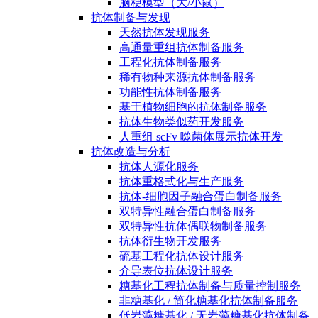
脑梗模型（大/小鼠）
抗体制备与发现
天然抗体发现服务
高通量重组抗体制备服务
工程化抗体制备服务
稀有物种来源抗体制备服务
功能性抗体制备服务
基于植物细胞的抗体制备服务
抗体生物类似药开发服务
人重组 scFv 噬菌体展示抗体开发
抗体改造与分析
抗体人源化服务
抗体重格式化与生产服务
抗体-细胞因子融合蛋白制备服务
双特异性融合蛋白制备服务
双特异性抗体偶联物制备服务
抗体衍生物开发服务
硫基工程化抗体设计服务
介导表位抗体设计服务
糖基化工程抗体制备与质量控制服务
非糖基化 / 简化糖基化抗体制备服务
低岩藻糖基化 / 无岩藻糖基化抗体制备