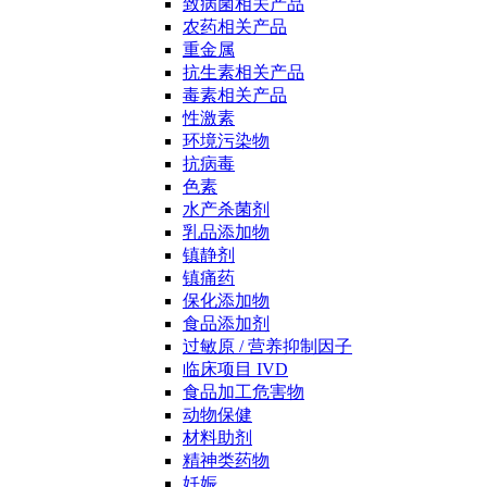
致病菌相关产品
农药相关产品
重金属
抗生素相关产品
毒素相关产品
性激素
环境污染物
抗病毒
色素
水产杀菌剂
乳品添加物
镇静剂
镇痛药
保化添加物
食品添加剂
过敏原 / 营养抑制因子
临床项目 IVD
食品加工危害物
动物保健
材料助剂
精神类药物
妊娠