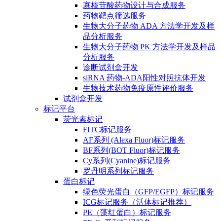
寡核苷酸药物设计与合成服务
药物靶点筛选服务
生物大分子药物 ADA 方法学开发及样
品分析服务
生物大分子药物 PK 方法学开发及样品
分析服务
诊断试剂盒开发
siRNA 药物-ADA阳性对照抗体开发
生物技术药物免疫原性评价服务
试剂盒开发
标记平台
荧光素标记
FITC标记服务
AF系列 (Alexa Fluor)标记服务
BF系列(BOT Fluor)标记服务
Cy系列(Cyanine)标记服务
罗丹明系列标记服务
蛋白标记
绿色荧光蛋白（GFP/EGFP）标记服务
ICG标记服务（活体标记推荐）
PE（藻红蛋白）标记服务