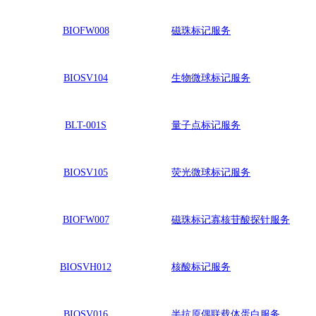
BIOFW008
磁珠标记服务
BIOSV104
生物微球标记服务
BLT-001S
量子点标记服务
BIOSV105
荧光微球标记
服务
BIOFW007
磁珠标记寡核苷酸探针服务
BIOSVH012
核酸标记
服务
BIOSV016
半抗原偶联载体蛋白服务