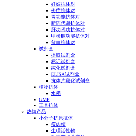
妊娠抗体对
炎症抗体对
胃功能抗体对
新陈代谢抗体对
肝功肾功抗体对
甲状腺功能抗体对
贫血抗体对
试剂盒
提取试剂盒
标记试剂盒
纯化试剂盒
ELISA试剂盒
抗体片段化试剂盒
植物抗体
水稻
GMP
工具抗体
热销产品
小分子抗原抗体
瘦肉精
生理活性物