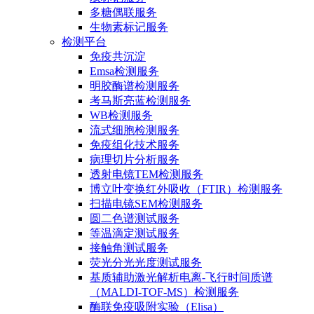
多糖偶联服务
生物素标记服务
检测平台
免疫共沉淀
Emsa检测服务
明胶酶谱检测服务
考马斯亮蓝检测服务
WB检测服务
流式细胞检测服务
免疫组化技术服务
病理切片分析服务
透射电镜TEM检测服务
博立叶变换红外吸收（FTIR）检测服务
扫描电镜SEM检测服务
圆二色谱测试服务
等温滴定测试服务
接触角测试服务
荧光分光光度测试服务
基质辅助激光解析电离-飞行时间质谱
（MALDI-TOF-MS）检测服务
酶联免疫吸附实验（Elisa）