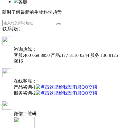
客服
随时了解最新的生物科学趋势
联
系
我
们
咨询热线：
客服:400-669-8850
产品:177-3110-0244
服务:136-8125-
6816
在线客服：
产品咨询-1
QQ交谈
服务咨询-2
QQ交谈
微信二维码：