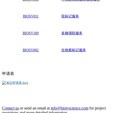
BIOSV011
双标记服务
BIOSV109
多糖偶联服务
BIOSV002
生物素标记服务
申请表
标记申请单.docx
Contact us
or send an email at
info@biotyscience.com
for project
quotations and more detailed information.