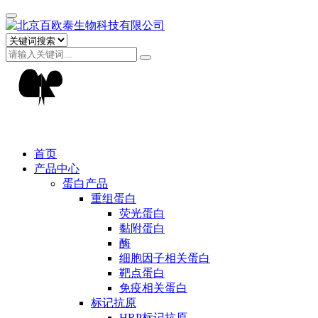
首页
产品中心
蛋白产品
重组蛋白
荧光蛋白
黏附蛋白
酶
细胞因子相关蛋白
靶点蛋白
免疫相关蛋白
标记抗原
HRP标记抗原