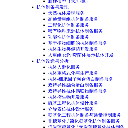
脑梗模型（大/小鼠）
抗体制备与发现
天然抗体发现服务
高通量重组抗体制备服务
工程化抗体制备服务
稀有物种来源抗体制备服务
功能性抗体制备服务
基于植物细胞的抗体制备服务
抗体生物类似药开发服务
人重组 scFv 噬菌体展示抗体开发
抗体改造与分析
抗体人源化服务
抗体重格式化与生产服务
抗体-细胞因子融合蛋白制备服务
双特异性融合蛋白制备服务
双特异性抗体偶联物制备服务
抗体衍生物开发服务
硫基工程化抗体设计服务
介导表位抗体设计服务
糖基化工程抗体制备与质量控制服务
非糖基化 / 简化糖基化抗体制备服务
低岩藻糖基化 / 无岩藻糖基化抗体制备