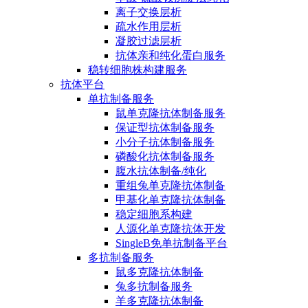
离子交换层析
疏水作用层析
凝胶过滤层析
抗体亲和纯化蛋白服务
稳转细胞株构建服务
抗体平台
单抗制备服务
鼠单克隆抗体制备服务
保证型抗体制备服务
小分子抗体制备服务
磷酸化抗体制备服务
腹水抗体制备/纯化
重组兔单克隆抗体制备
甲基化单克隆抗体制备
稳定细胞系构建
人源化单克隆抗体开发
SingleB免单抗制备平台
多抗制备服务
鼠多克隆抗体制备
兔多抗制备服务
羊多克隆抗体制备