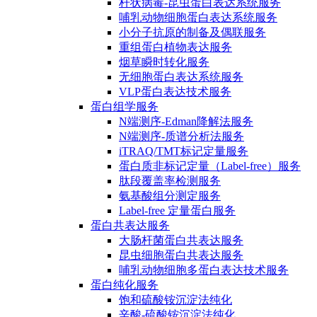
杆状病毒-昆虫蛋白表达系统服务
哺乳动物细胞蛋白表达系统服务
小分子抗原的制备及偶联服务
重组蛋白植物表达服务
烟草瞬时转化服务
无细胞蛋白表达系统服务
VLP蛋白表达技术服务
蛋白组学服务
N端测序-Edman降解法服务
N端测序-质谱分析法服务
iTRAQ/TMT标记定量服务
蛋白质非标记定量（Label-free）服务
肽段覆盖率检测服务
氨基酸组分测定服务
Label-free 定量蛋白服务
蛋白共表达服务
大肠杆菌蛋白共表达服务
昆虫细胞蛋白共表达服务
哺乳动物细胞多蛋白表达技术服务
蛋白纯化服务
饱和硫酸铵沉淀法纯化
辛酸-硫酸铵沉淀法纯化