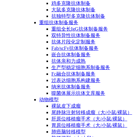
鸡多克隆抗体制备
大鼠多克隆抗体制备
抗独特型多克隆抗体制备
重组抗体制备服务
重组全长IgG抗体制备服务
双特异性抗体制备服务
抗体片段化定制服务
Fab/scFv抗体制备服务
嵌合抗体制备服务
抗体亲和力成熟
生产型稳定细胞系制备服务
Fc融合抗体制备服务
过表达细胞系构建服务
纳米抗体制备服务
噬菌体展示抗体文库服务
动物模型
裸鼠皮下成瘤
尾静脉注射转移成瘤（大/小鼠/裸鼠）
肝原位移植瘤手术（大/小鼠/裸鼠）
胃原位移植瘤手术（大/小鼠/裸鼠）
肺癌脑转移模型