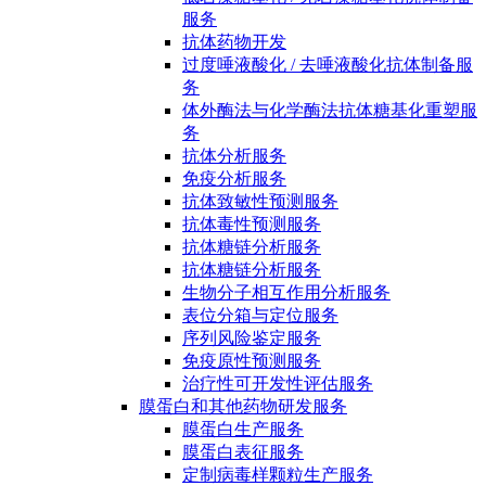
服务
抗体药物开发
过度唾液酸化 / 去唾液酸化抗体制备服
务
体外酶法与化学酶法抗体糖基化重塑服
务
抗体分析服务
免疫分析服务
抗体致敏性预测服务
抗体毒性预测服务
抗体糖链分析服务
抗体糖链分析服务
生物分子相互作用分析服务
表位分箱与定位服务
序列风险鉴定服务
免疫原性预测服务
治疗性可开发性评估服务
膜蛋白和其他药物研发服务
膜蛋白生产服务
膜蛋白表征服务
定制病毒样颗粒生产服务