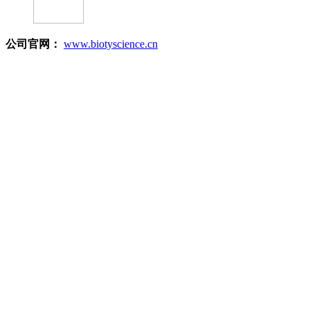
公司官网：
www.biotyscience.cn