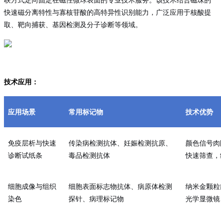
联方式定向固定在磁性微球表面的专业技术服务。该技术结合磁珠的
快速磁分离特性与寡核苷酸的高特异性识别能力，广泛应用于核酸提
取、靶向捕获、基因检测及分子诊断等领域。
技术应用：
应用场景
常用标记物
技术优势
免疫层析与快速
传染病检测抗体、妊娠检测抗原、
颜色信号肉
诊断试纸条
毒品检测抗体
快速筛查，
细胞成像与组织
细胞表面标志物抗体、病原体检测
纳米金颗粒
染色
探针、病理标记物
光学显微镜