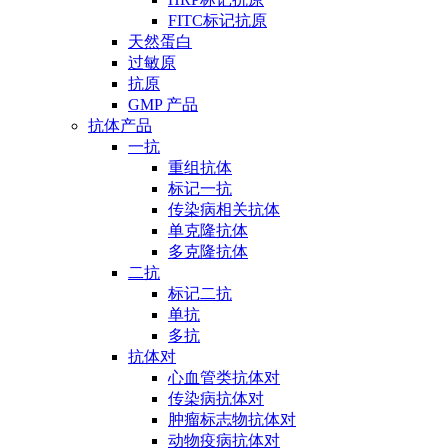
FITC标记抗原
天然蛋白
过敏原
抗原
GMP 产品
抗体产品
一抗
重组抗体
标记一抗
传染病相关抗体
单克隆抗体
多克隆抗体
二抗
标记二抗
单抗
多抗
抗体对
心血管类抗体对
传染病抗体对
肿瘤标志物抗体对
动物疫病抗体对