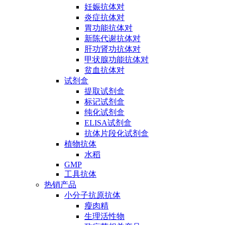
妊娠抗体对
炎症抗体对
胃功能抗体对
新陈代谢抗体对
肝功肾功抗体对
甲状腺功能抗体对
贫血抗体对
试剂盒
提取试剂盒
标记试剂盒
纯化试剂盒
ELISA试剂盒
抗体片段化试剂盒
植物抗体
水稻
GMP
工具抗体
热销产品
小分子抗原抗体
瘦肉精
生理活性物