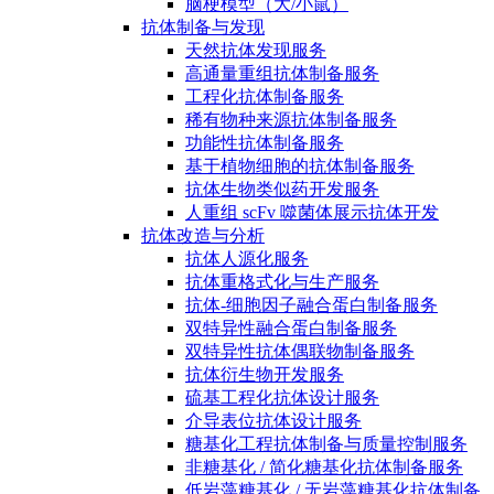
脑梗模型（大/小鼠）
抗体制备与发现
天然抗体发现服务
高通量重组抗体制备服务
工程化抗体制备服务
稀有物种来源抗体制备服务
功能性抗体制备服务
基于植物细胞的抗体制备服务
抗体生物类似药开发服务
人重组 scFv 噬菌体展示抗体开发
抗体改造与分析
抗体人源化服务
抗体重格式化与生产服务
抗体-细胞因子融合蛋白制备服务
双特异性融合蛋白制备服务
双特异性抗体偶联物制备服务
抗体衍生物开发服务
硫基工程化抗体设计服务
介导表位抗体设计服务
糖基化工程抗体制备与质量控制服务
非糖基化 / 简化糖基化抗体制备服务
低岩藻糖基化 / 无岩藻糖基化抗体制备