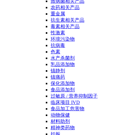
致病菌相关产品
农药相关产品
重金属
抗生素相关产品
毒素相关产品
性激素
环境污染物
抗病毒
色素
水产杀菌剂
乳品添加物
镇静剂
镇痛药
保化添加物
食品添加剂
过敏原 / 营养抑制因子
临床项目 IVD
食品加工危害物
动物保健
材料助剂
精神类药物
妊娠