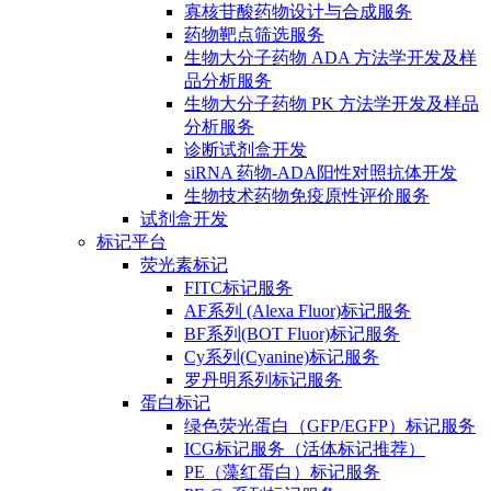
寡核苷酸药物设计与合成服务
药物靶点筛选服务
生物大分子药物 ADA 方法学开发及样
品分析服务
生物大分子药物 PK 方法学开发及样品
分析服务
诊断试剂盒开发
siRNA 药物-ADA阳性对照抗体开发
生物技术药物免疫原性评价服务
试剂盒开发
标记平台
荧光素标记
FITC标记服务
AF系列 (Alexa Fluor)标记服务
BF系列(BOT Fluor)标记服务
Cy系列(Cyanine)标记服务
罗丹明系列标记服务
蛋白标记
绿色荧光蛋白（GFP/EGFP）标记服务
ICG标记服务（活体标记推荐）
PE（藻红蛋白）标记服务