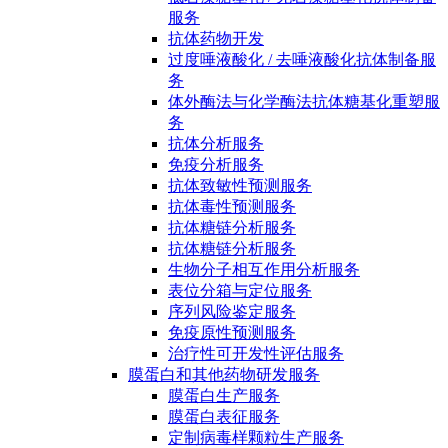
服务
抗体药物开发
过度唾液酸化 / 去唾液酸化抗体制备服
务
体外酶法与化学酶法抗体糖基化重塑服
务
抗体分析服务
免疫分析服务
抗体致敏性预测服务
抗体毒性预测服务
抗体糖链分析服务
抗体糖链分析服务
生物分子相互作用分析服务
表位分箱与定位服务
序列风险鉴定服务
免疫原性预测服务
治疗性可开发性评估服务
膜蛋白和其他药物研发服务
膜蛋白生产服务
膜蛋白表征服务
定制病毒样颗粒生产服务