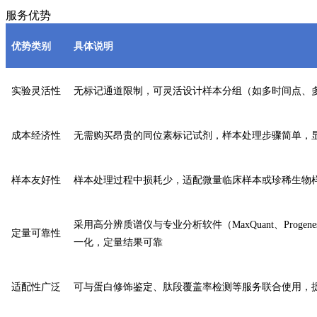
服务优势
优势类别
具体说明
实验灵活性
无标记通道限制，可灵活设计样本分组（如多时间点、
成本经济性
无需购买昂贵的同位素标记试剂，样本处理步骤简单，
样本友好性
样本处理过程中损耗少，适配微量临床样本或珍稀生物
采用高分辨质谱仪与专业分析软件（MaxQuant、Progen
定量可靠性
一化，定量结果可靠
适配性广泛
可与蛋白修饰鉴定、肽段覆盖率检测等服务联合使用，