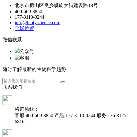
北京市房山区良乡凯旋大街建设路18号
400-669-8850
177-3110-0244
info@biotyscience.com
全球位置
微信联系
公众号
客服
随时了解最新的生物科学趋势
联
系
我
们
咨询热线：
客服:400-669-8850
产品:177-3110-0244
服务:136-8125-
6816