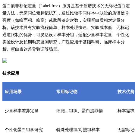
蛋白质非标记定量（Label-free）服务是基于质谱技术的无标记蛋白定
量方法，无需同位素标记试剂，通过比较不同样本中肽段的质谱信号
强度（如峰面积、峰高）或肽段鉴定次数，实现蛋白质相对定量分
析。该技术具有实验流程简单、样本处理快速、实验成本低、无标记
通道限制的优势，可灵活设计样本分组，适配少量样本定量、个性化
实验设计及长期动态监测研究，广泛应用于基础科研、临床样本分
析、蛋白表达差异验证等场景。
技术应用
应用场景
常用标记物
技术优势
少量样本差异定量
细胞、组织、蛋白提取物
样本需求
个性化蛋白组学研究
特殊处理组/对照组样本
无需标记