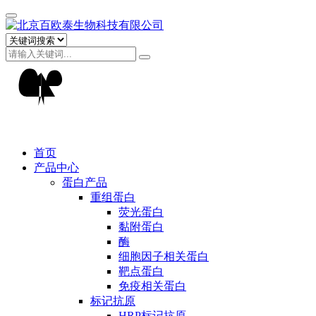
首页
产品中心
蛋白产品
重组蛋白
荧光蛋白
黏附蛋白
酶
细胞因子相关蛋白
靶点蛋白
免疫相关蛋白
标记抗原
HRP标记抗原