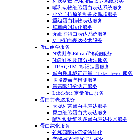
杆状病毒-昆虫蛋白表达系统服务
哺乳动物细胞蛋白表达系统服务
小分子抗原的制备及偶联服务
重组蛋白植物表达服务
烟草瞬时转化服务
无细胞蛋白表达系统服务
VLP蛋白表达技术服务
蛋白组学服务
N端测序-Edman降解法服务
N端测序-质谱分析法服务
iTRAQ/TMT标记定量服务
蛋白质非标记定量（Label-free）服务
肽段覆盖率检测服务
氨基酸组分测定服务
Label-free 定量蛋白服务
蛋白共表达服务
大肠杆菌蛋白共表达服务
昆虫细胞蛋白共表达服务
哺乳动物细胞多蛋白表达技术服务
蛋白纯化服务
饱和硫酸铵沉淀法纯化
辛酸-硫酸铵沉淀法纯化