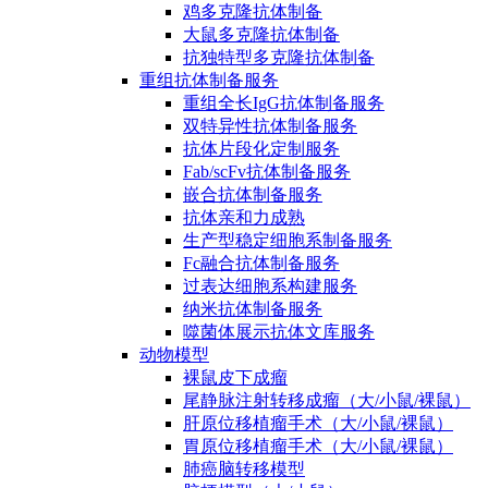
鸡多克隆抗体制备
大鼠多克隆抗体制备
抗独特型多克隆抗体制备
重组抗体制备服务
重组全长IgG抗体制备服务
双特异性抗体制备服务
抗体片段化定制服务
Fab/scFv抗体制备服务
嵌合抗体制备服务
抗体亲和力成熟
生产型稳定细胞系制备服务
Fc融合抗体制备服务
过表达细胞系构建服务
纳米抗体制备服务
噬菌体展示抗体文库服务
动物模型
裸鼠皮下成瘤
尾静脉注射转移成瘤（大/小鼠/裸鼠）
肝原位移植瘤手术（大/小鼠/裸鼠）
胃原位移植瘤手术（大/小鼠/裸鼠）
肺癌脑转移模型