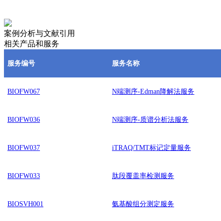
案例分析与文献引用
相关产品和服务
服务编号
服务名称
BIOFW067
N端测序-Edman降解法服务
BIOFW036
N端测序-质谱分析法服务
BIOFW037
iTRAQ/TMT标记定量服务
BIOFW033
肽段覆盖率检测服务
BIOSVH001
氨基酸组分测定服务