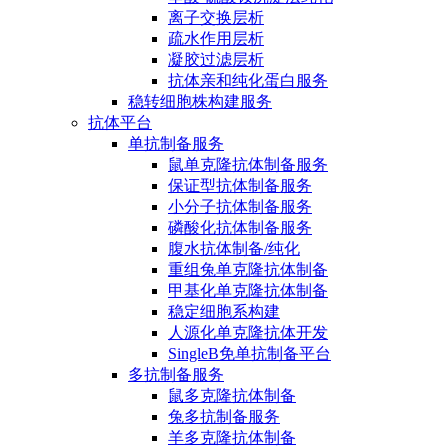
离子交换层析
疏水作用层析
凝胶过滤层析
抗体亲和纯化蛋白服务
稳转细胞株构建服务
抗体平台
单抗制备服务
鼠单克隆抗体制备服务
保证型抗体制备服务
小分子抗体制备服务
磷酸化抗体制备服务
腹水抗体制备/纯化
重组兔单克隆抗体制备
甲基化单克隆抗体制备
稳定细胞系构建
人源化单克隆抗体开发
SingleB免单抗制备平台
多抗制备服务
鼠多克隆抗体制备
兔多抗制备服务
羊多克隆抗体制备