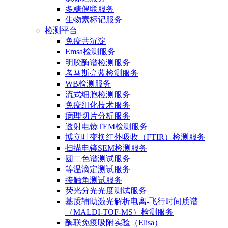
多糖偶联服务
生物素标记服务
检测平台
免疫共沉淀
Emsa检测服务
明胶酶谱检测服务
考马斯亮蓝检测服务
WB检测服务
流式细胞检测服务
免疫组化技术服务
病理切片分析服务
透射电镜TEM检测服务
博立叶变换红外吸收（FTIR）检测服务
扫描电镜SEM检测服务
圆二色谱测试服务
等温滴定测试服务
接触角测试服务
荧光分光光度测试服务
基质辅助激光解析电离-飞行时间质谱
（MALDI-TOF-MS）检测服务
酶联免疫吸附实验（Elisa）