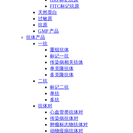
FITC标记抗原
天然蛋白
过敏原
抗原
GMP 产品
抗体产品
一抗
重组抗体
标记一抗
传染病相关抗体
单克隆抗体
多克隆抗体
二抗
标记二抗
单抗
多抗
抗体对
心血管类抗体对
传染病抗体对
肿瘤标志物抗体对
动物疫病抗体对