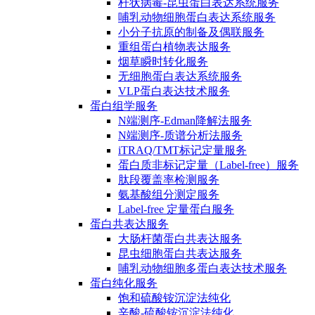
杆状病毒-昆虫蛋白表达系统服务
哺乳动物细胞蛋白表达系统服务
小分子抗原的制备及偶联服务
重组蛋白植物表达服务
烟草瞬时转化服务
无细胞蛋白表达系统服务
VLP蛋白表达技术服务
蛋白组学服务
N端测序-Edman降解法服务
N端测序-质谱分析法服务
iTRAQ/TMT标记定量服务
蛋白质非标记定量（Label-free）服务
肽段覆盖率检测服务
氨基酸组分测定服务
Label-free 定量蛋白服务
蛋白共表达服务
大肠杆菌蛋白共表达服务
昆虫细胞蛋白共表达服务
哺乳动物细胞多蛋白表达技术服务
蛋白纯化服务
饱和硫酸铵沉淀法纯化
辛酸-硫酸铵沉淀法纯化